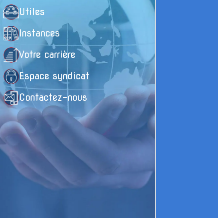
Utiles
Instances
Votre carrière
Espace syndicat
Contactez-nous