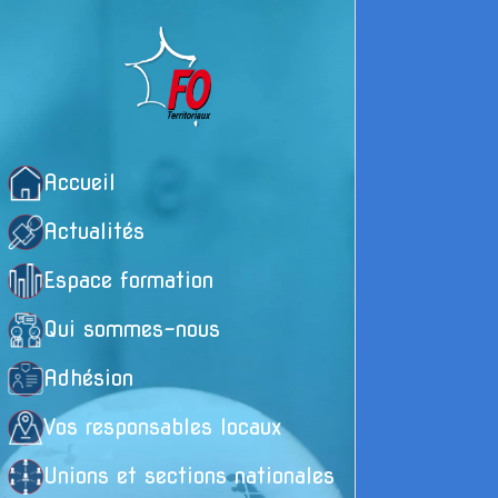
Accueil
Actualités
Espace formation
Qui sommes-nous
Adhésion
Vos responsables locaux
Unions et sections nationales