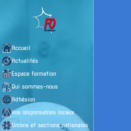
Accueil
Actualités
Espace formation
Qui sommes-nous
Adhésion
Vos responsables locaux
Unions et sections nationales