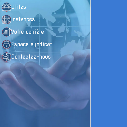
Utiles
Instances
Votre carrière
Espace syndicat
Contactez-nous