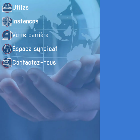
Utiles
Instances
Votre carrière
Espace syndicat
Contactez-nous