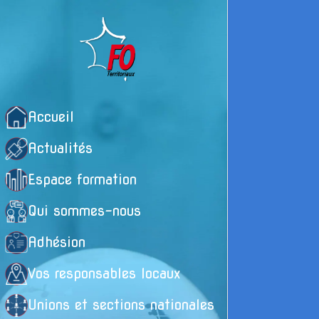
Accueil
Actualités
Espace formation
Qui sommes-nous
Adhésion
Vos responsables locaux
Unions et sections nationales