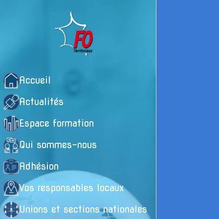
Accueil
Actualités
Espace formation
Qui sommes-nous
Adhésion
Vos responsables locaux
Unions et sections nationales