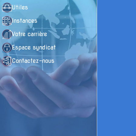
Utiles
Instances
Votre carrière
Espace syndicat
Contactez-nous