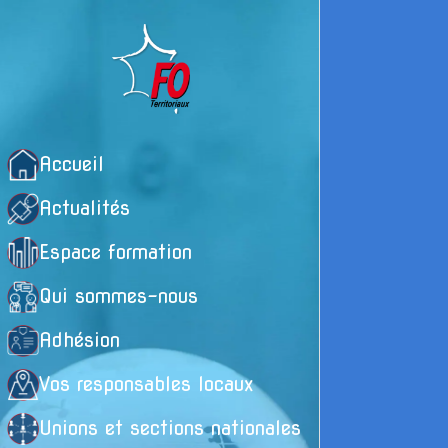
Accueil
Actualités
Espace formation
Qui sommes-nous
Adhésion
Vos responsables locaux
Unions et sections nationales