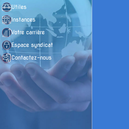
Utiles
Instances
Votre carrière
Espace syndicat
Contactez-nous