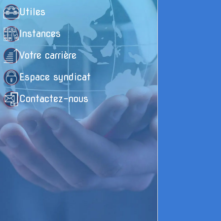
Utiles
Instances
Votre carrière
Espace syndicat
Contactez-nous