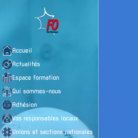
Accueil
Actualités
Espace formation
Qui sommes-nous
Adhésion
Vos responsables locaux
Unions et sections nationales