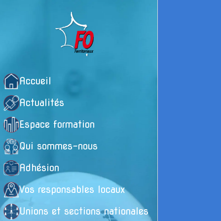
Accueil
Actualités
Espace formation
Qui sommes-nous
Adhésion
Vos responsables locaux
Unions et sections nationales