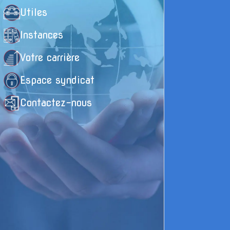
Utiles
Instances
Votre carrière
Espace syndicat
Contactez-nous