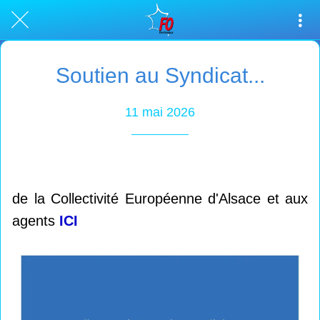
Soutien au Syndicat...
11 mai 2026
de la Collectivité Européenne d'Alsace et aux
agents
ICI