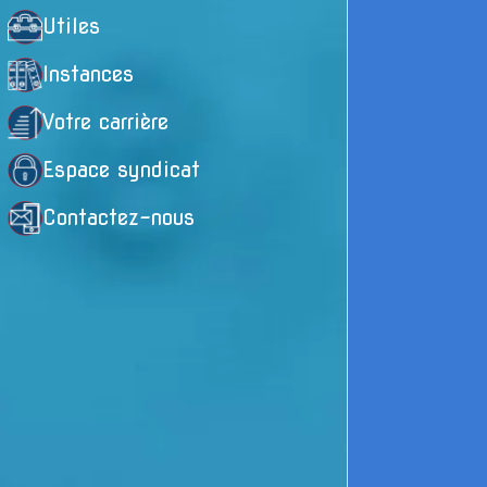
Utiles
↓ Cho
Instances
Votre carrière
Espace syndicat
Contactez-nous
Alsace
ODERMATT