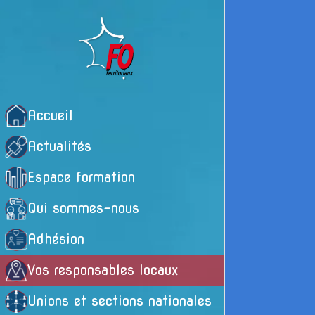
Accueil
Actualités
Espace formation
Qui sommes-nous
Adhésion
Vos responsables locaux
Unions et sections nationales