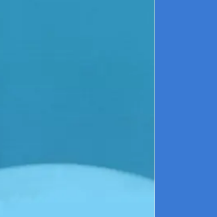
Bourg
DUCHET 