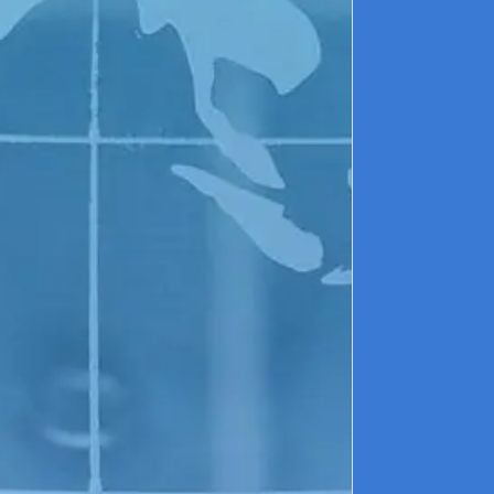
Franc
THIENOT 