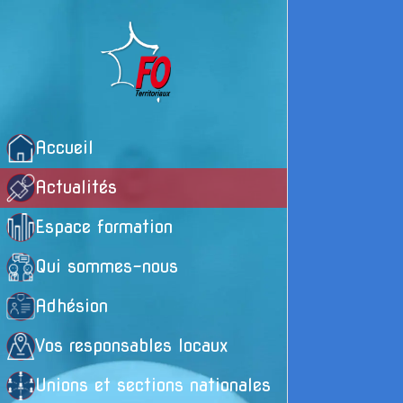
Accueil
Actualités
Espace formation
Qui sommes-nous
Adhésion
Vos responsables locaux
Unions et sections nationales