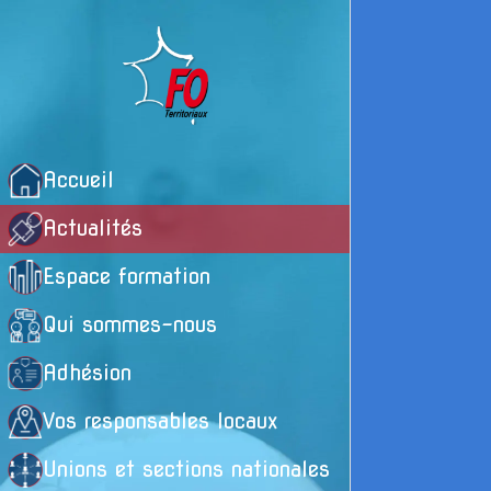
Accueil
Actualités
Espace formation
Qui sommes-nous
Adhésion
Vos responsables locaux
Unions et sections nationales
F