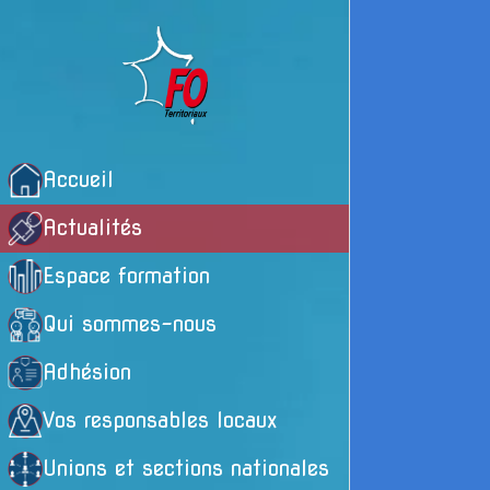
Accueil
Actualités
Espace formation
Qui sommes-nous
Adhésion
Vos responsables locaux
Unions et sections nationales
E