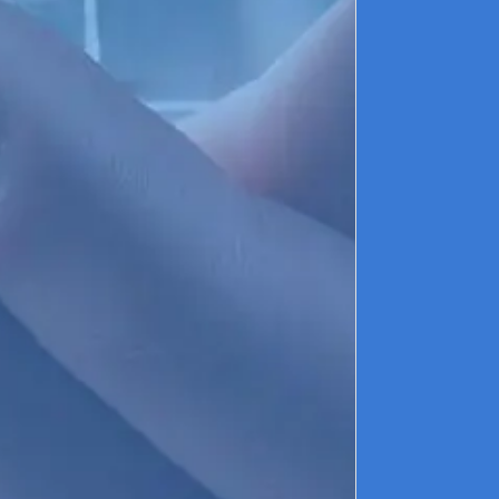
q
Q
l
d
a
d
b
1
l
d
r
d