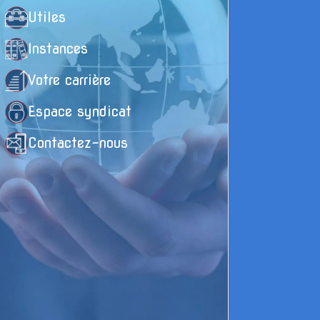
Utiles
Instances
Votre carrière
Espace syndicat
Contactez-nous