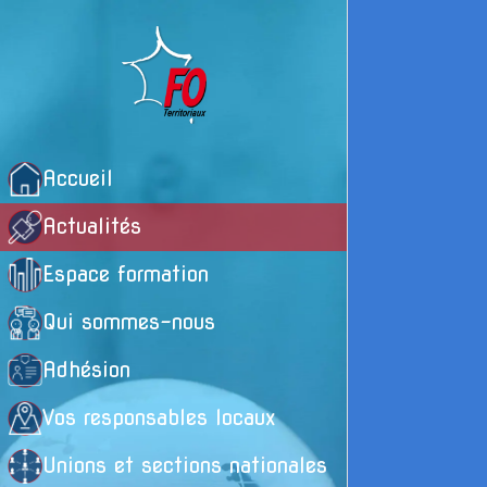
Accueil
Actualités
Espace formation
Qui sommes-nous
Adhésion
Vos responsables locaux
Unions et sections nationales