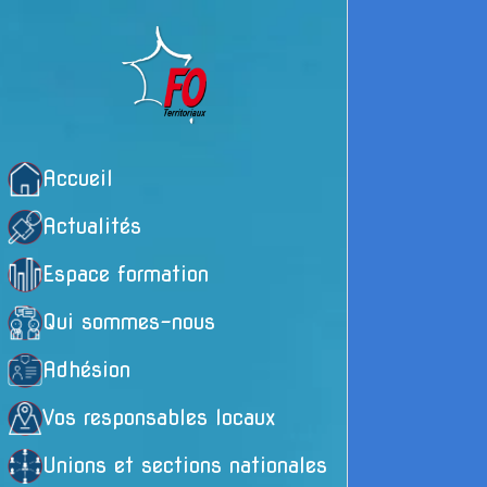
Accueil
Actualités
Espace formation
Qui sommes-nous
Adhésion
Vos responsables locaux
Unions et sections nationales