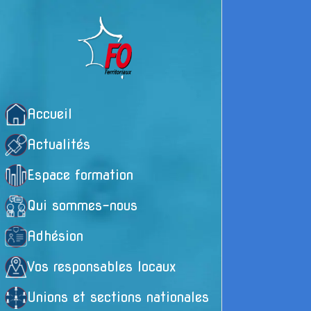
Accueil
Actualités
Espace formation
Qui sommes-nous
Adhésion
Vos responsables locaux
Unions et sections nationales
L