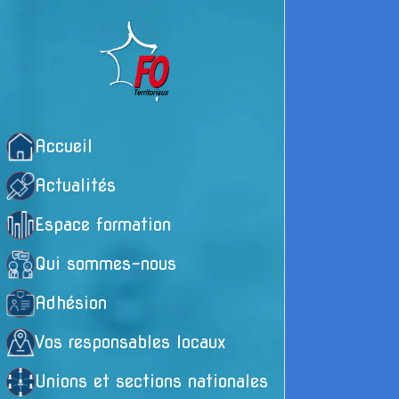
Accueil
Actualités
Espace formation
Qui sommes-nous
Adhésion
Vos responsables locaux
Unions et sections nationales