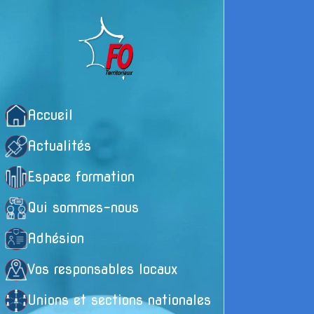
Accueil
Actualités
Espace formation
Qui sommes-nous
Adhésion
Vos responsables locaux
Unions et sections nationales