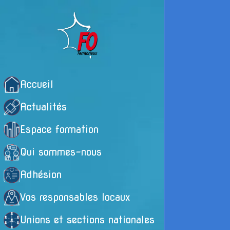
Accueil
Actualités
Espace formation
Qui sommes-nous
Adhésion
Vos responsables locaux
Unions et sections nationales