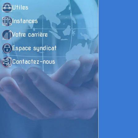
Utiles
Instances
Votre carrière
Espace syndicat
Contactez-nous