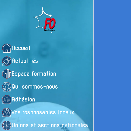
Accueil
Actualités
Espace formation
Qui sommes-nous
Adhésion
Vos responsables locaux
Unions et sections nationales