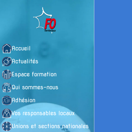
Accueil
Actualités
Espace formation
Qui sommes-nous
Adhésion
Vos responsables locaux
L
Unions et sections nationales