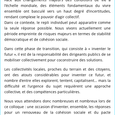
l’échelle mondiale, des éléments fondamentaux du vivre
ensemble ont basculé vers un haut degré d’incertitudes,
rendant complexe le pouvoir d’agir collectif.
Dans ce contexte, le repli individuel peut apparaitre comme
la seule réponse possible. Nous vivons actuellement une
période empreinte de risques majeurs en termes de stabilité
démocratique et de cohésion sociale.
Dans cette phase de transition, qui consiste à « inventer le
futur », il est de la responsabilité des dirigeants publics de se
mobiliser collectivement pour coconstruire des solutions.
Les collectivités locales, proches du terrain et des citoyens,
ont des atouts considérables pour inventer ce futur, et
nombre d’entre elles explorent, tentent, capitalisent… mais la
difficulté et l’urgence du sujet requièrent une approche
collective, et des compétences particulières.
Nous vous attendons donc nombreuses et nombreux lors de
ce colloque : une occasion d'inventer, ensemble, les réponses
pour un renouveau de la cohésion sociale et du pacte