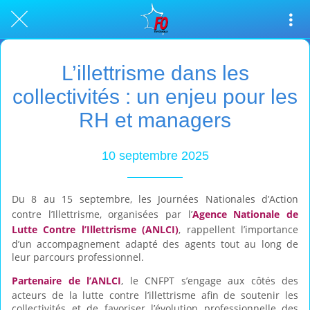
L’illettrisme dans les
collectivités : un enjeu pour les
RH et managers
10 septembre 2025
Du
8 au 15 septembre
, les
Journées Nationales d’Action
contre l’Illettrisme
, organisées par l’
Agence Nationale de
Lutte Contre l’Illettrisme (ANLCI)
, rappellent l’importance
d’un accompagnement adapté des agents tout au long de
leur parcours professionnel.
Partenaire de l’ANLCI
, le CNFPT s’engage aux côtés des
acteurs de la lutte contre l’illettrisme afin de soutenir les
collectivités et de favoriser l’évolution professionnelle des