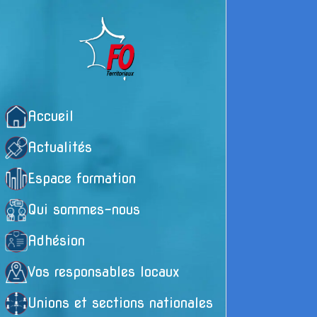
Accueil
Actualités
Espace formation
Qui sommes-nous
Adhésion
Vos responsables locaux
Su
Unions et sections nationales
na