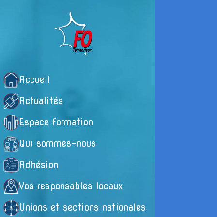
Accueil
Actualités
Espace formation
Qui sommes-nous
Adhésion
Vos responsables locaux
E
Unions et sections nationales