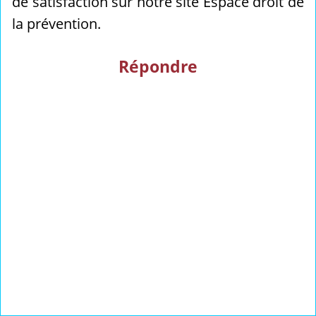
de satisfaction sur notre site Espace droit de
la prévention.
Répondre