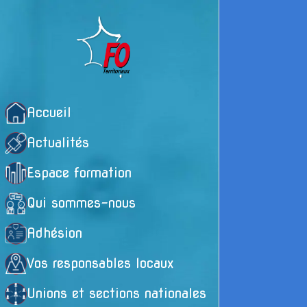
Accueil
Actualités
Espace formation
Qui sommes-nous
Adhésion
Vos responsables locaux
Unions et sections nationales
D