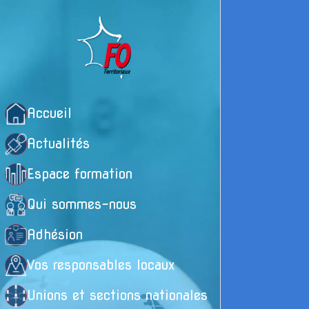
Accueil
Actualités
Espace formation
Qui sommes-nous
Adhésion
Vos responsables locaux
Unions et sections nationales