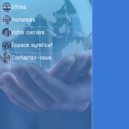
Utiles
Instances
Votre carrière
Espace syndicat
Contactez-nous