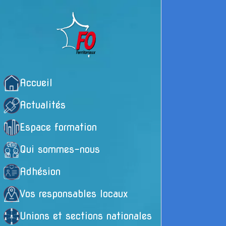
Accueil
Actualités
Espace formation
Qui sommes-nous
Adhésion
Vos responsables locaux
Unions et sections nationales