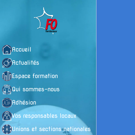
Accueil
Actualités
Espace formation
Qui sommes-nous
Adhésion
Vos responsables locaux
Unions et sections nationales
P