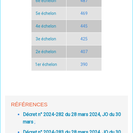
6e échelon
487
5e échelon
469
4e échelon
445
3e échelon
425
2e échelon
407
1er échelon
390
RÉFÉRENCES
Décret n° 2024-282 du 28 mars 2024, JO du 30
mars
;
Décret n° 2024-283 du 28 mars 2024, JO du 30