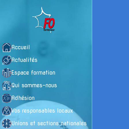
Accueil
Actualités
Espace formation
Qui sommes-nous
Adhésion
Vos responsables locaux
-
Unions et sections nationales