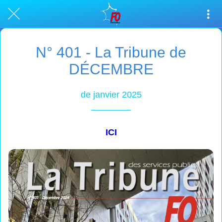
N° 401 - La Tribune de
DÉCEMBRE
de janvier 2025
ICI