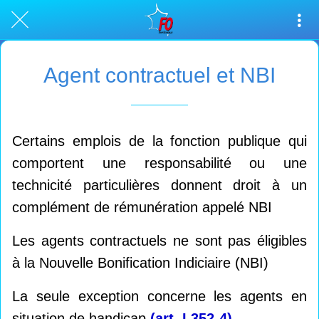
Agent contractuel et NBI
Certains emplois de la fonction publique qui
comportent une responsabilité ou une
technicité particulières donnent droit à un
complément de rémunération appelé NBI
Les agents contractuels ne sont pas éligibles
à la Nouvelle Bonification Indiciaire (NBI)
La seule exception concerne les agents en
situation de handicap
(art. L352-4)