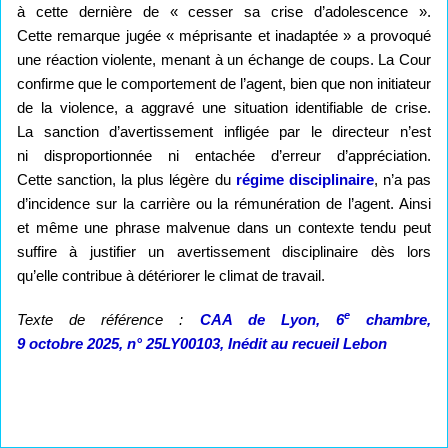
à cette dernière de « cesser sa crise d’adolescence ».
Cette remarque jugée « méprisante et inadaptée » a provoqué
une réaction violente, menant à un échange de coups. La Cour
confirme que le comportement de l’agent, bien que non initiateur
de la violence, a aggravé une situation identifiable de crise.
La sanction d’avertissement infligée par le directeur n’est
ni disproportionnée ni entachée d’erreur d’appréciation.
Cette sanction, la plus légère du
régime disciplinaire
, n’a pas
d’incidence sur la carrière ou la rémunération de l’agent. Ainsi
et même une phrase malvenue dans un contexte tendu peut
suffire à justifier un avertissement disciplinaire dès lors
qu’elle contribue à détériorer le climat de travail.
e
Texte de référence :
CAA de Lyon, 6
chambre,
9 octobre 2025, n° 25LY00103, Inédit au recueil Lebon