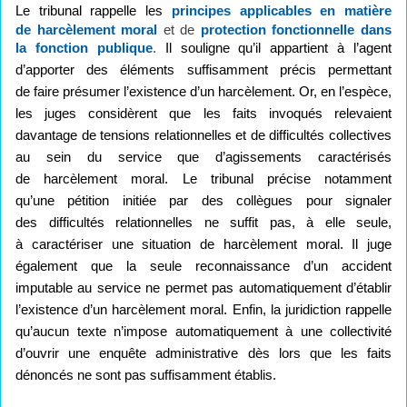
Le tribunal rappelle les
principes applicables en matière
de harcèlement moral
et de
protection fonctionnelle dans
la fonction publique
.
Il souligne qu’il appartient à l’agent
d’apporter des éléments suffisamment précis permettant
de faire présumer l’existence d’un harcèlement. Or, en l’espèce,
les juges considèrent que les faits invoqués relevaient
davantage de tensions relationnelles et de difficultés collectives
au sein du service que d’agissements caractérisés
de harcèlement moral. Le tribunal précise notamment
qu’une pétition initiée par des collègues pour signaler
des difficultés relationnelles ne suffit pas, à elle seule,
à caractériser une situation de harcèlement moral. Il juge
également que la seule reconnaissance d’un accident
imputable au service ne permet pas automatiquement d’établir
l’existence d’un harcèlement moral. Enfin, la juridiction rappelle
qu’aucun texte n’impose automatiquement à une collectivité
d’ouvrir une enquête administrative dès lors que les faits
dénoncés ne sont pas suffisamment établis.