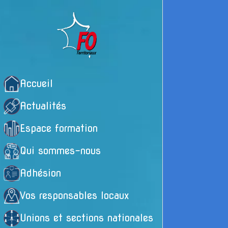
Accueil
Actualités
Espace formation
Qui sommes-nous
Adhésion
Vos responsables locaux
Unions et sections nationales