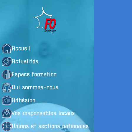
Accueil
Actualités
Espace formation
Qui sommes-nous
Adhésion
Vos responsables locaux
Unions et sections nationales