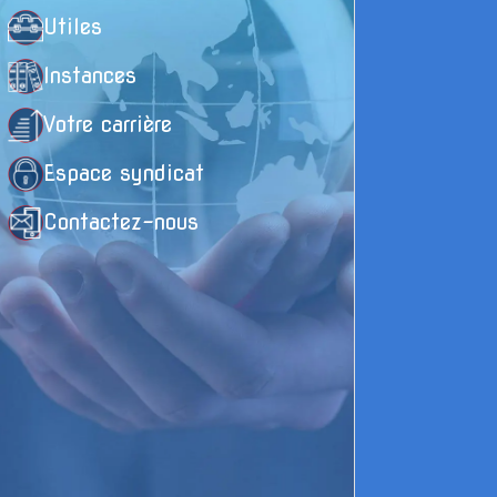
Utiles
Instances
Votre carrière
Espace syndicat
Contactez-nous