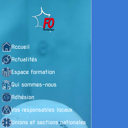
Accueil
Actualités
Espace formation
Qui sommes-nous
Adhésion
Vos responsables locaux
Unions et sections nationales