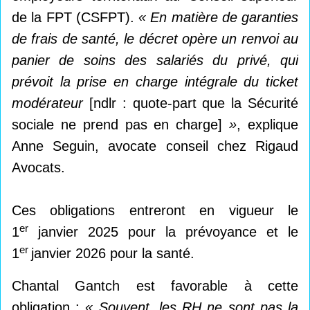
de la FPT (CSFPT).
« En matière de garanties
de frais de santé, le décret opère un renvoi au
panier de soins des salariés du privé, qui
prévoit la prise en charge intégrale du ticket
modérateur
[ndlr : quote-part que la Sécurité
sociale ne prend pas en charge]
»
, explique
Anne Seguin, avocate conseil chez Rigaud
Avocats.
Ces obligations entreront en vigueur le
er
1
janvier 2025 pour la prévoyance et le
er
1
janvier 2026 pour la santé.
Chantal Gantch est favorable à cette
obligation :
« Souvent, les RH ne sont pas la