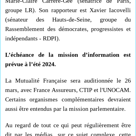
Marie-Claire Carrère-Gée (sénatrice de Paris,
groupe LR). Son rapporteur est Xavier Iacovelli
(sénateur des Hauts-de-Seine, groupe du
Rassemblement des démocrates, progressistes et
indépendants - RDPI).
L’échéance de la mission d’information est
prévue à l’été 2024.
La Mutualité Française sera auditionnée le 26
mars, avec France Assureurs, CTIP et l'UNOCAM.
Certains organismes complémentaires devraient
aussi être entendus par la mission parlementaire.
Au regard de tout ce qui peut régulièrement être
dit par les médias sur ce sujet complexe, cette