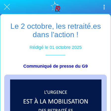
Le 2 octobre, les retraité.es
dans l'action !
Rédigé le 01 octobre 2025
Communiqué de presse du G9