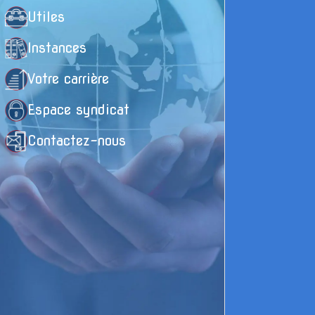
Utiles
Instances
Votre carrière
Espace syndicat
Contactez-nous