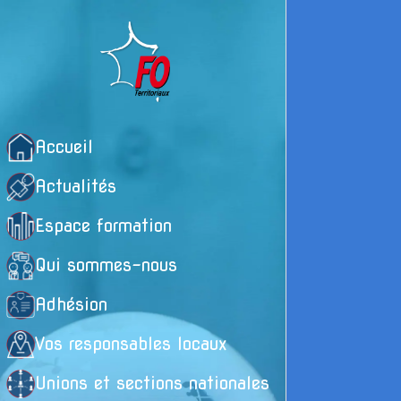
Accueil
Actualités
Espace formation
Qui sommes-nous
Adhésion
Vos responsables locaux
Unions et sections nationales