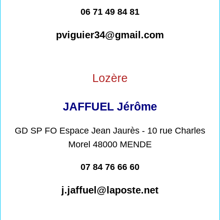
0
6 71 49 84 81
pviguier34@gmail.com
Lozère
JAFFUEL Jérôme
GD SP FO Espace Jean Jaurès - 10 rue Charles
Morel 48000 MENDE
07 84 76 66 60
j.jaffuel@laposte.net