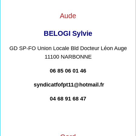
Aude
BELOGI Sylvie
GD SP-FO Union Locale Bld Docteur Léon Auge
11100 NARBONNE
06 85 06 01 46
syndicatfofpt11@hotmail.fr
04 68 91 68 47