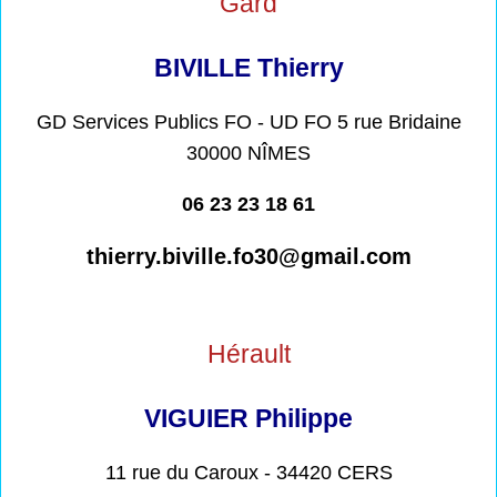
Gard
BIVILLE Thierry
GD Services Publics FO - UD FO 5 rue Bridaine
30000 NÎMES
06 23 23 18 61
thierry.biville.fo30@gmail.com
Hérault
VIGUIER Philippe
11 rue du Caroux - 34420 CERS