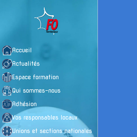
Accueil
Actualités
Espace formation
Qui sommes-nous
Adhésion
Vos responsables locaux
Unions et sections nationales