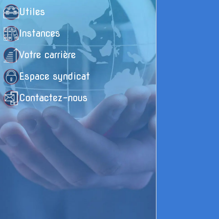
Utiles
Instances
Votre carrière
Espace syndicat
Contactez-nous