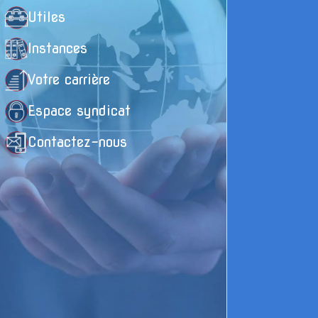
Utiles
Instances
Votre carrière
Espace syndicat
Contactez-nous