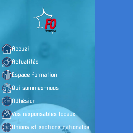
Accueil
Actualités
Espace formation
Qui sommes-nous
Adhésion
Vos responsables locaux
Unions et sections nationales