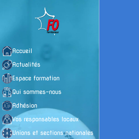
Accueil
Actualités
Espace formation
Qui sommes-nous
Adhésion
Vos responsables locaux
Unions et sections nationales