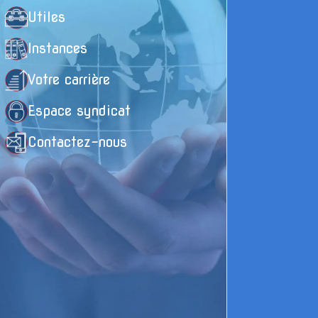
Utiles
Instances
Votre carrière
Espace syndicat
Contactez-nous