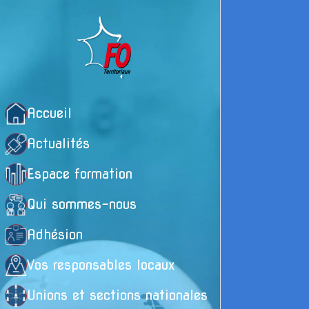
Accueil
Actualités
Espace formation
Qui sommes-nous
Adhésion
Vos responsables locaux
Unions et sections nationales