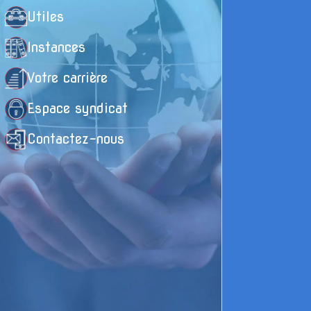
Utiles
Instances
Votre carrière
Espace syndicat
Contactez-nous