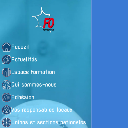
Accueil
Actualités
Espace formation
Qui sommes-nous
Adhésion
Vos responsables locaux
Unions et sections nationales