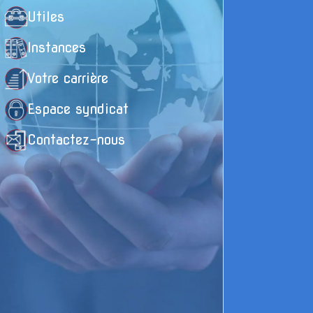
Utiles
Instances
Votre carrière
Espace syndicat
Contactez-nous