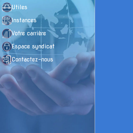
Utiles
Instances
Votre carrière
Espace syndicat
Contactez-nous