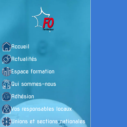
Accueil
Actualités
Espace formation
Qui sommes-nous
Adhésion
Vos responsables locaux
Unions et sections nationales