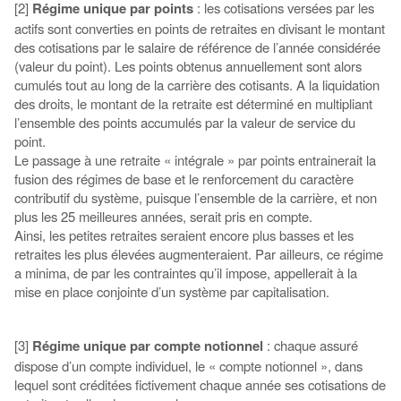
[2]
Régime unique par points
: les cotisations versées par les
actifs sont converties en points de retraites en divisant le montant
des cotisations par le salaire de référence de l’année considérée
(valeur du point). Les points obtenus annuellement sont alors
cumulés tout au long de la carrière des cotisants. A la liquidation
des droits, le montant de la retraite est déterminé en multipliant
l’ensemble des points accumulés par la valeur de service du
point.
Le passage à une retraite « intégrale » par points entrainerait la
fusion des régimes de base et le renforcement du caractère
contributif du système, puisque l’ensemble de la carrière, et non
plus les 25 meilleures années, serait pris en compte.
Ainsi, les petites retraites seraient encore plus basses et les
retraites les plus élevées augmenteraient. Par ailleurs, ce régime
a minima, de par les contraintes qu’il impose, appellerait à la
mise en place conjointe d’un système par capitalisation.
[3]
Régime unique par compte notionnel
: chaque assuré
dispose d’un compte individuel, le « compte notionnel », dans
lequel sont créditées fictivement chaque année ses cotisations de