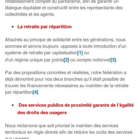
rétablissement complet du paritarisme, afin de garantir un
dialogue équitable et constructif entre les représentants des
collectivités et les agents.
La retraite par répartition
Attachés au principe de solidarité entre les générations, nous
sommes et serons toujours opposés à toute introduction d’un
système de retraite par capitalisation
[1]
ou
d’un régime unique par points
[2]
ou compte notionnel
[3]
.
Par des propositions concrètes et réalistes, notre fédération a
déjà démontré pour nos deux branches qu’il était possible de
trouver les financements nécessaires au maintien de la retraite
par répartition
[4]
.
Des services publics de proximité garants de
l’égalité
des droits des usagers
Nous réclamons que soit priorisé le maintien des services
territoriaux en régie directe afin de réduire les coûts des services
aux usagers.