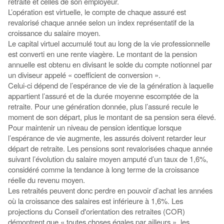
retraite et celles de son employeur.
L’opération est virtuelle, le compte de chaque assuré est
revalorisé chaque année selon un index représentatif de la
croissance du salaire moyen.
Le capital virtuel accumulé tout au long de la vie professionnelle
est converti en une rente viagère. Le montant de la pension
annuelle est obtenu en divisant le solde du compte notionnel par
un diviseur appelé « coefficient de conversion ».
Celui-ci dépend de l’espérance de vie de la génération à laquelle
appartient l’assuré et de la durée moyenne escomptée de la
retraite. Pour une génération donnée, plus l’assuré recule le
moment de son départ, plus le montant de sa pension sera élevé.
Pour maintenir un niveau de pension identique lorsque
l’espérance de vie augmente, les assurés doivent retarder leur
départ de retraite. Les pensions sont revalorisées chaque année
suivant l’évolution du salaire moyen amputé d’un taux de 1,6%,
considéré comme la tendance à long terme de la croissance
réelle du revenu moyen.
Les retraités peuvent donc perdre en pouvoir d’achat les années
où la croissance des salaires est inférieure à 1,6%. Les
projections du Conseil d'orientation des retraites (COR)
démontrent que « toutes choses égales par ailleurs », les